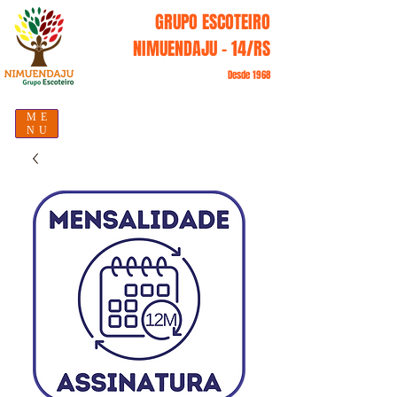
GRUPO ESCOTEIRO
NIMUENDAJU - 14/RS
Desde 1968
ME
NU