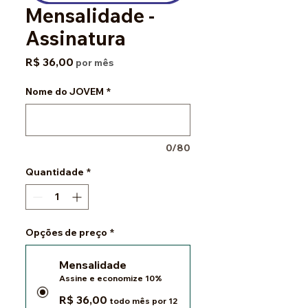
Mensalidade -
Assinatura
Preço
R$ 36,00
por mês
Nome do JOVEM
*
0/80
Quantidade
*
Opções de preço
*
Mensalidade
Assine e economize 10%
R$ 36,00
todo mês por 12