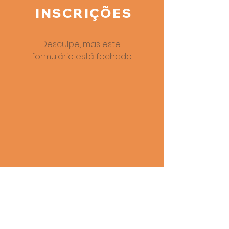
INSCRIÇÕES
Desculpe, mas este 
formulário está fechado.