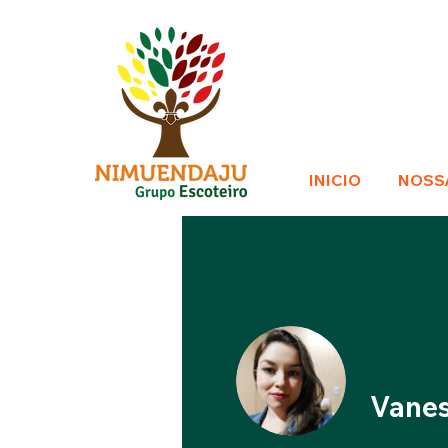
INICIO
NOSS
Vanes