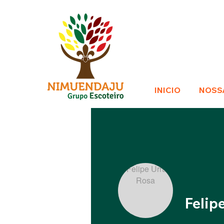
INICIO
NOSS
Felip