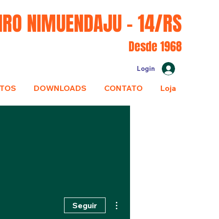
IRO NIMUENDAJU - 14/RS
Desde 1968
Login
TOS
DOWNLOADS
CONTATO
Loja
Mais ações
Seguir