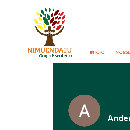
INICIO
NOSS
Ande